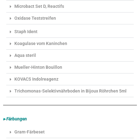
Microbact Set D, Reactifs
Oxidase Teststreifen
Staph Ident
Koagulase vom Kaninchen
Aqua steril
Mueller-Hinton Bouillon
KOVACS Indolreagenz
Trichomonas-Selektivnährboden in Bijoux Röhrchen 5ml
▸ Färbungen
Gram-Färbeset