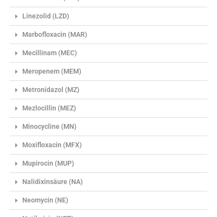
Linezolid (LZD)
Marbofloxacin (MAR)
Mecillinam (MEC)
Meropenem (MEM)
Metronidazol (MZ)
Mezlocillin (MEZ)
Minocycline (MN)
Moxifloxacin (MFX)
Mupirocin (MUP)
Nalidixinsäure (NA)
Neomycin (NE)