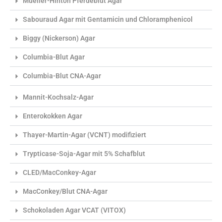
Mueller-Hinton Pferdeblut Agar
Sabouraud Agar mit Gentamicin und Chloramphenicol
Biggy (Nickerson) Agar
Columbia-Blut Agar
Columbia-Blut CNA-Agar
Mannit-Kochsalz-Agar
Enterokokken Agar
Thayer-Martin-Agar (VCNT) modifiziert
Trypticase-Soja-Agar mit 5% Schafblut
CLED/MacConkey-Agar
MacConkey/Blut CNA-Agar
Schokoladen Agar VCAT (VITOX)