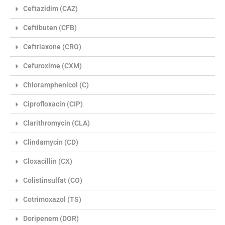
Ceftazidim (CAZ)
Ceftibuten (CFB)
Ceftriaxone (CRO)
Cefuroxime (CXM)
Chloramphenicol (C)
Ciprofloxacin (CIP)
Clarithromycin (CLA)
Clindamycin (CD)
Cloxacillin (CX)
Colistinsulfat (CO)
Cotrimoxazol (TS)
Doripenem (DOR)