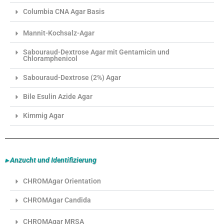
Columbia CNA Agar Basis
Mannit-Kochsalz-Agar
Sabouraud-Dextrose Agar mit Gentamicin und
Chloramphenicol
Sabouraud-Dextrose (2%) Agar
Bile Esulin Azide Agar
Kimmig Agar
▸ Anzucht und Identifizierung
CHROMAgar Orientation
CHROMAgar Candida
CHROMAgar MRSA