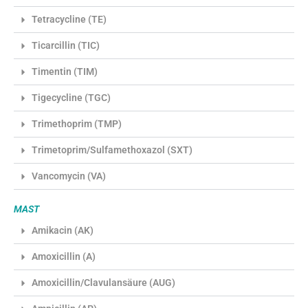
Tetracycline (TE)
Ticarcillin (TIC)
Timentin (TIM)
Tigecycline (TGC)
Trimethoprim (TMP)
Trimetoprim/Sulfamethoxazol (SXT)
Vancomycin (VA)
MAST
Amikacin (AK)
Amoxicillin (A)
Amoxicillin/Clavulansäure (AUG)