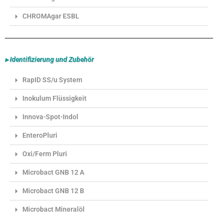
CHROMAgar ESBL
▸ Identifizierung und Zubehör
RapID SS/u System
Inokulum Flüssigkeit
Innova-Spot-Indol
EnteroPluri
Oxi/Ferm Pluri
Microbact GNB 12 A
Microbact GNB 12 B
Microbact Mineralöl