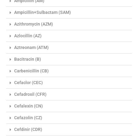
Ampicillin (AM)
Ampicillin+Sulbactam (SAM)
Azithromycin (AZM)
Azlocillin (AZ)
Aztreonam (ATM)
Bacitracin (B)
Carbenicillin (CB)
Cefaclor (CEC)
Cefadroxil (CFR)
Cefalexin (CN)
Cefazolin (CZ)
Cefdinir (CDR)