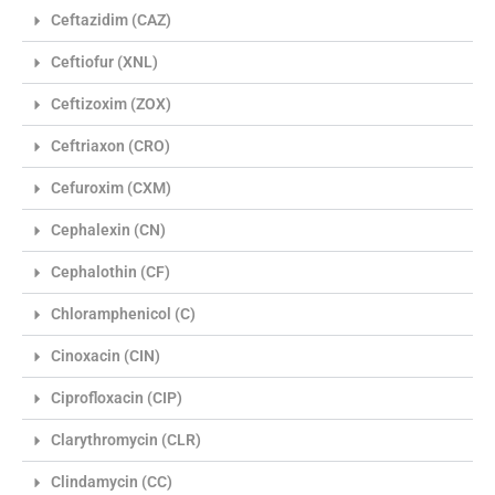
Ceftazidim (CAZ)
Ceftiofur (XNL)
Ceftizoxim (ZOX)
Ceftriaxon (CRO)
Cefuroxim (CXM)
Cephalexin (CN)
Cephalothin (CF)
Chloramphenicol (C)
Cinoxacin (CIN)
Ciprofloxacin (CIP)
Clarythromycin (CLR)
Clindamycin (CC)