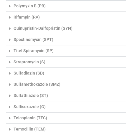
Polymyxin B (PB)
Rifampin (RA)
Quinupristin-Dalfopristin (SYN)
Spectinomycin (SPT)
Titel Spiramycin (SP)
Streptomycin (S)
Sulfadiazin (SD)
Sulfamethoxazole (SMZ)
Sulfathiazole (ST)
Sulfisoxazole (G)
Teicoplanin (TEC)
Temocillin (TEM)