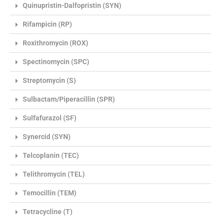
Quinupristin-Dalfopristin (SYN)
Rifampicin (RP)
Roxithromycin (ROX)
Spectinomycin (SPC)
Streptomycin (S)
Sulbactam/Piperacillin (SPR)
Sulfafurazol (SF)
Synercid (SYN)
Telcoplanin (TEC)
Telithromycin (TEL)
Temocillin (TEM)
Tetracycline (T)