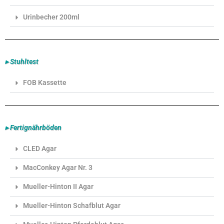
Urinbecher 200ml
▸ Stuhltest
FOB Kassette
▸ Fertignährböden
CLED Agar
MacConkey Agar Nr. 3
Mueller-Hinton II Agar
Mueller-Hinton Schafblut Agar