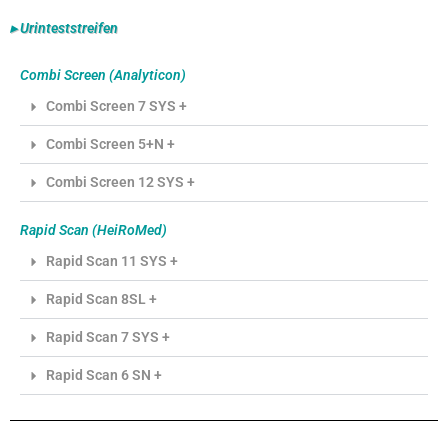
▸ Urinteststreifen
Combi Screen (Analyticon)
Combi Screen 7 SYS +
Combi Screen 5+N +
Combi Screen 12 SYS +
Rapid Scan (HeiRoMed)
Rapid Scan 11 SYS +
Rapid Scan 8SL +
Rapid Scan 7 SYS +
Rapid Scan 6 SN +