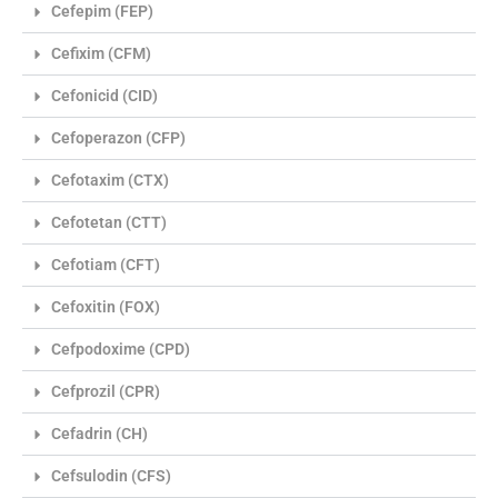
Cefepim (FEP)
Cefixim (CFM)
Cefonicid (CID)
Cefoperazon (CFP)
Cefotaxim (CTX)
Cefotetan (CTT)
Cefotiam (CFT)
Cefoxitin (FOX)
Cefpodoxime (CPD)
Cefprozil (CPR)
Cefadrin (CH)
Cefsulodin (CFS)