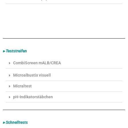
▸ Teststreifen
CombiScreen mALB/CREA
Microalbustix visuell
Micraltest
pH-Indikatorstäbchen
▸ Schnelltests