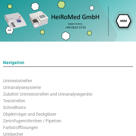
Zum
Inhalt
springen
Navigation
Urinteststreifen
Urinanalysesysteme
Zubehör Urinteststreifen und Urinanalysegeräte
Teststreifen
Schnelltests
Objektträger und Deckgläser
Zentrifugenröhrchen / Pipetten
Farbstofflösungen
Urinbecher