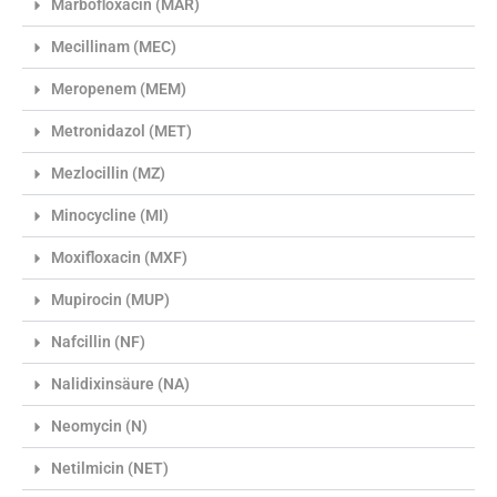
Marbofloxacin (MAR)
Mecillinam (MEC)
Meropenem (MEM)
Metronidazol (MET)
Mezlocillin (MZ)
Minocycline (MI)
Moxifloxacin (MXF)
Mupirocin (MUP)
Nafcillin (NF)
Nalidixinsäure (NA)
Neomycin (N)
Netilmicin (NET)