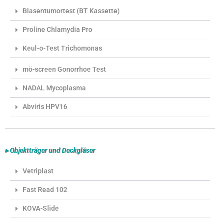
Blasentumortest (BT Kassette)
Proline Chlamydia Pro
Keul-o-Test Trichomonas
mö-screen Gonorrhoe Test
NADAL Mycoplasma
Abviris HPV16
▸ Objektträger und Deckgläser
Vetriplast
Fast Read 102
KOVA-Slide