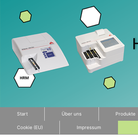
Zum
Inhalt
springen
Start
Über uns
Produkte
Cookie (EU)
Impressum