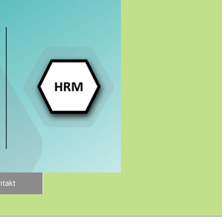
ntakt